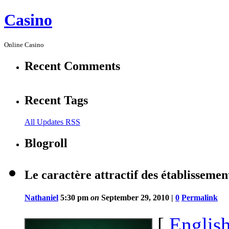
Casino
Online Casino
Recent Comments
Recent Tags
All Updates RSS
Blogroll
Le caractère attractif des établisseme
Nathaniel
5:30 pm
on
September 29, 2010 |
0
Permalink
[
Englis