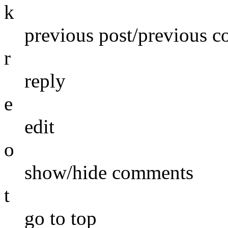
k
previous post/previous 
r
reply
e
edit
o
show/hide comments
t
go to top