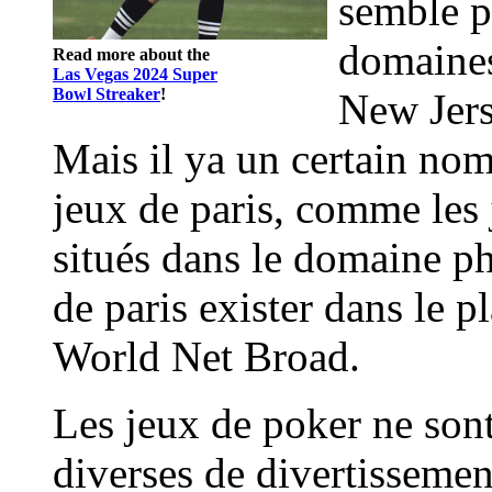
semble p
domaines
Read more about the
Las Vegas 2024 Super
Bowl Streaker
!
New Jers
Mais il ya un certain nom
jeux de paris, comme les 
situés dans le domaine p
de paris exister dans le pl
World Net Broad.
Les jeux de poker ne son
diverses de divertissement