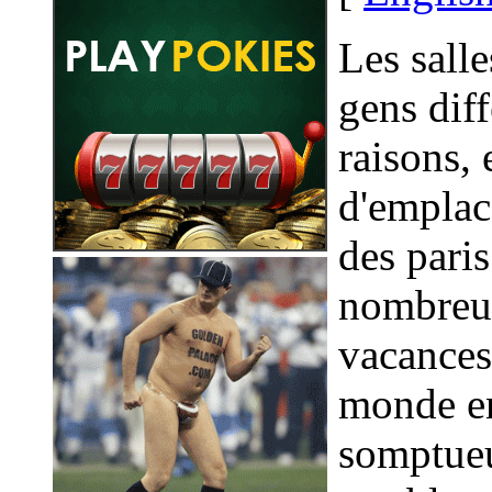
Les salle
gens diff
raisons, 
d'emplac
des paris
nombreus
vacances 
monde en
somptueu