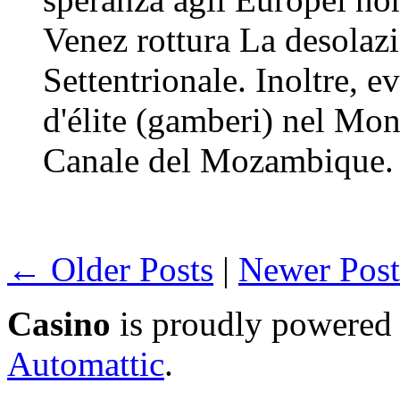
Venez rottura La desolazi
Settentrionale. Inoltre, 
d'élite (gamberi) nel Mon
Canale del Mozambique.
← Older Posts
|
Newer Pos
Casino
is proudly powered
Automattic
.