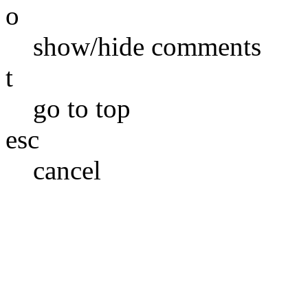
o
show/hide comments
t
go to top
esc
cancel