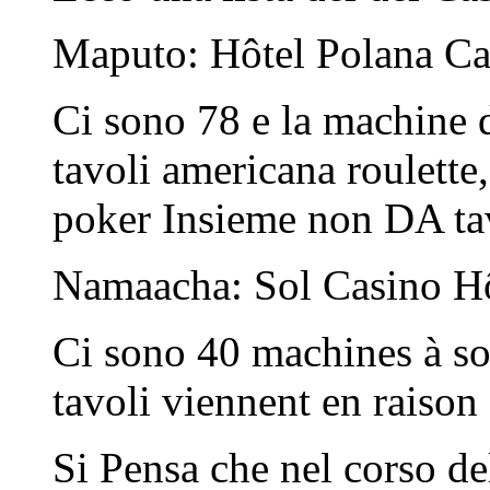
Maputo: Hôtel Polana Ca
Ci sono 78 e la machine 
tavoli americana roulette,
poker Insieme non DA ta
Namaacha: Sol Casino H
Ci sono 40 machines à sou
tavoli viennent en raison
Si Pensa che nel corso de