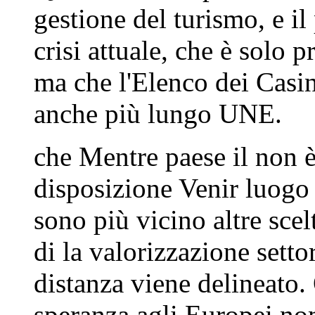
gestione del turismo, e il
crisi attuale, che è solo 
ma che l'Elenco dei Cas
anche più lungo UNE.
che Mentre paese il non è
disposizione Venir luogo 
sono più vicino altre scel
di la valorizzazione set
distanza viene delineato.
speranza agli Europei no