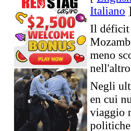
Italiano
Il défici
Mozambiq
meno sco
nell'altro
Negli ul
en cui n
viaggio 
politich