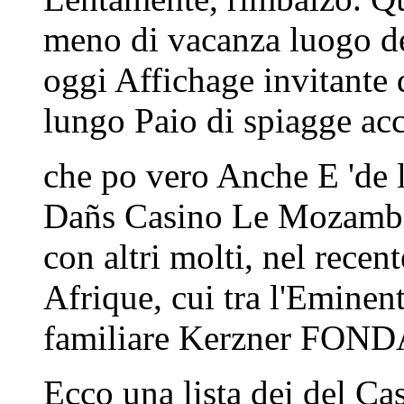
meno di vacanza luogo de
oggi Affichage invitante
lungo Paio di spiagge acc
che po vero Anche E 'de 
Dañs Casino Le Mozambi
con altri molti, nel recen
Afrique, cui tra l'Eminent
familiare Kerzner FON
Ecco una lista dei del C