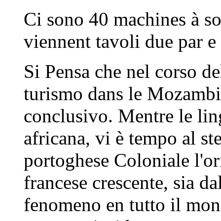
Ci sono 40 machines à sou
viennent tavoli due par e
Si Pensa che nel corso de
turismo dans le Mozambi
conclusivo. Mentre le lin
africana, vi è tempo al st
portoghese Coloniale l'or
francese crescente, sia da
fenomeno en tutto il mo