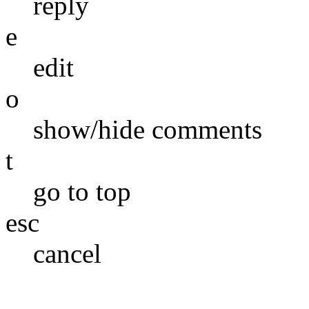
reply
e
edit
o
show/hide comments
t
go to top
esc
cancel