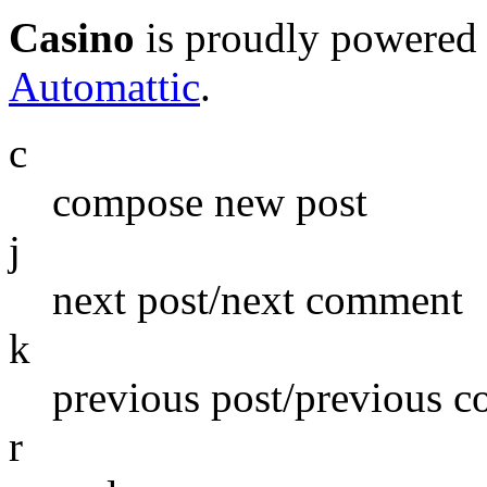
Casino
is proudly powered
Automattic
.
c
compose new post
j
next post/next comment
k
previous post/previous 
r