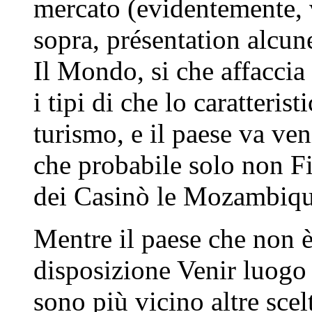
mercato (evidentemente, 
sopra, présentation alcune
Il Mondo, si che affaccia
i tipi di che lo caratteri
turismo, e il paese va veni
che probabile solo non Fi
dei Casinò le Mozambique
Mentre il paese che non è
disposizione Venir luogo 
sono più vicino altre scel