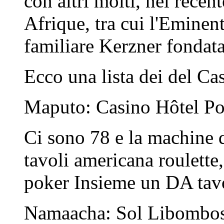
con altri molti, nel recen
Afrique, tra cui l'Eminen
familiare Kerzner fondata
Ecco una lista dei del C
Maputo: Casino Hôtel Po
Ci sono 78 e la machine 
tavoli americana roulette,
poker Insieme un DA tav
Namaacha: Sol Libombos