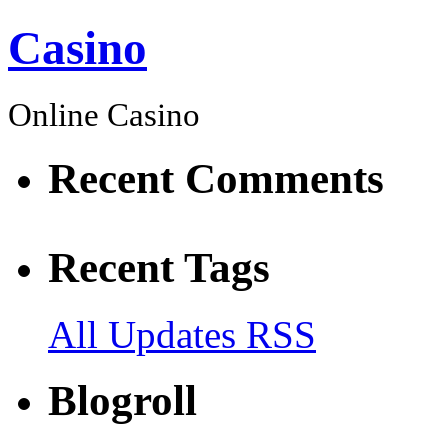
Casino
Online Casino
Recent Comments
Recent Tags
All Updates RSS
Blogroll