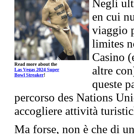
Negli ul
en cui n
viaggio p
limites 
Casino (e
Read more about the
altre co
Las Vegas 2024 Super
Bowl Streaker
!
queste p
percorso des Nations Un
accogliere attività turist
Ma forse, non è che di 