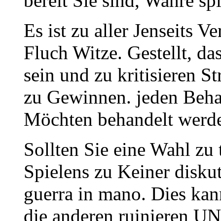
bereit Sie sind, Wahre spi
Es ist zu aller Jenseits 
Fluch Witze. Gestellt, da
sein und zu kritisieren St
zu Gewinnen. jeden Beha
Möchten behandelt werde
Sollten Sie eine Wahl zu 
Spielens zu Keiner diskuti
guerra in mano. Dies kan
die anderen ruinieren UN