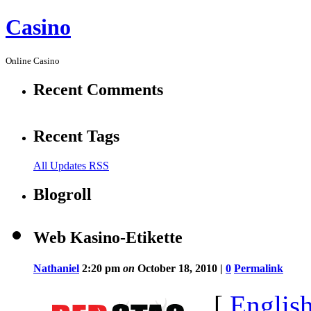
Casino
Online Casino
Recent Comments
Recent Tags
All Updates RSS
Blogroll
Web Kasino-Etikette
Nathaniel
2:20 pm
on
October 18, 2010 |
0
Permalink
[
Englis