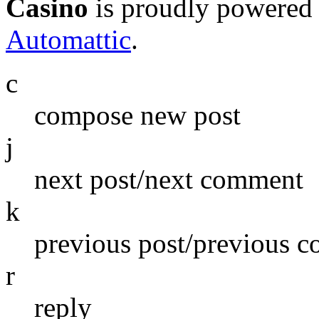
Casino
is proudly powered
Automattic
.
c
compose new post
j
next post/next comment
k
previous post/previous 
r
reply