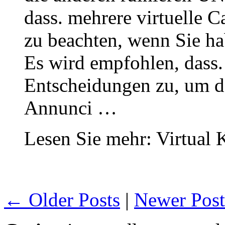
dass. mehrere virtuelle C
zu beachten, wenn Sie hab
Es wird empfohlen, dass.
Entscheidungen zu, um de
Annunci …
Lesen Sie mehr: Virtual 
← Older Posts
|
Newer Pos