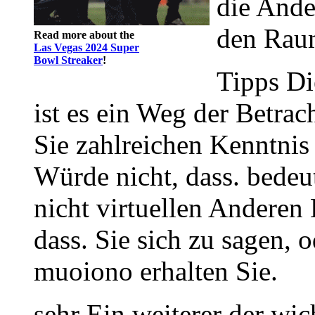
die Ande
den Rau
Read more about the
Las Vegas 2024 Super
Bowl Streaker
!
Tipps Di
ist es ein Weg der Betr
Sie zahlreichen Kenntnis
Würde nicht, dass. bedeu
nicht virtuellen Anderen
dass. Sie sich zu sagen, 
muoiono erhalten Sie.
sehr Ein weiterer der wic