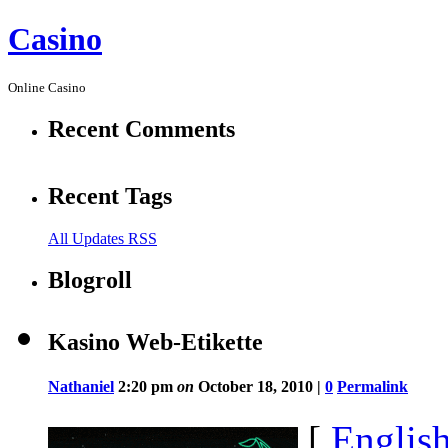
Casino
Online Casino
Recent Comments
Recent Tags
All Updates RSS
Blogroll
Kasino Web-Etikette
Nathaniel
2:20 pm
on
October 18, 2010 |
0
Permalink
[
Englis