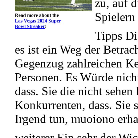
zu, auf 
Spielern
Read more about the
Las Vegas 2024 Super
Bowl Streaker
!
Tipps Di
es ist ein Weg der Betra
Gegenzug zahlreichen Ke
Personen. Es Würde nich
dass. Sie die nicht sehen
Konkurrenten, dass. Sie s
Irgend tun, muoiono erha
weiterer Ein sehr der Wic