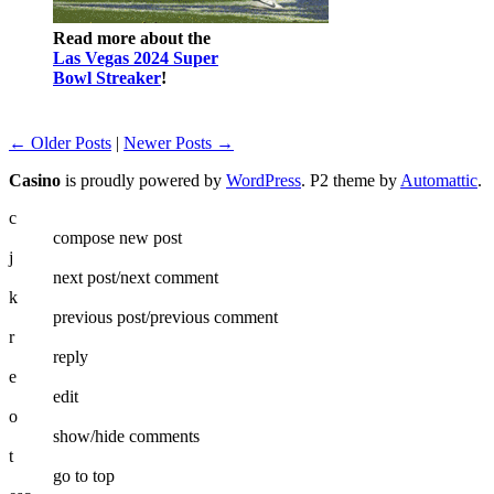
Read more about the
Las Vegas 2024 Super
Bowl Streaker
!
← Older Posts
|
Newer Posts →
Casino
is proudly powered by
WordPress
. P2 theme by
Automattic
.
c
compose new post
j
next post/next comment
k
previous post/previous comment
r
reply
e
edit
o
show/hide comments
t
go to top