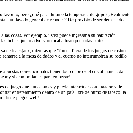
po favorito, pero ¿qué pasa durante la temporada de gripe? ¿Realmente
esta a un lavado general de grandes? Desprovisto de ser demasiado
a las cosas. Por ejemplo, usted puede ingresar a su habitación
as fichas que tu adversario acaba tosió por todas partes.
sa de blackjack, mientras que "fuma" fuera de los juegos de casinos.
 o sentarse a la mesa de dados y el cuerpo no interrumpirán su rodillo
e apuestas convencionales tienen todo el oro y el cristal manchada
ear y si eran brillantes para empezar!
nes de juego que nunca antes y puede interactuar con jugadores de
trar entretenimiento dentro de un país libre de humo de tabaco, la
miento de juegos web!