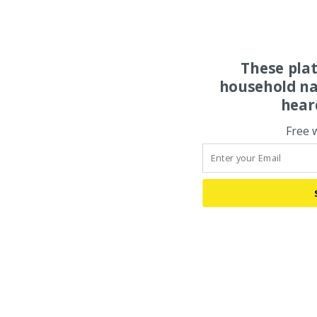
These pla
household na
hear
Free 