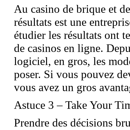
Au casino de brique et de
résultats est une entrepri
étudier les résultats ont t
de casinos en ligne. Depu
logiciel, en gros, les m
poser. Si vous pouvez dev
vous avez un gros avanta
Astuce 3 – Take Your Ti
Prendre des décisions br