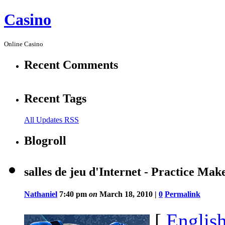
Casino
Online Casino
Recent Comments
Recent Tags
All Updates RSS
Blogroll
salles de jeu d'Internet - Practice Mak
Nathaniel
7:40 pm
on
March 18, 2010 |
0
Permalink
[
Englis