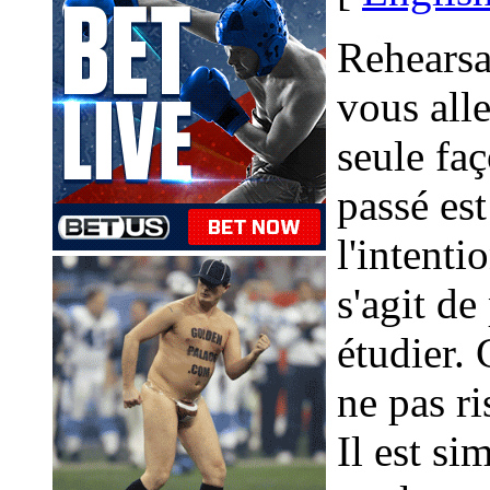
Rehearsa
vous alle
seule fa
passé est
l'intenti
s'agit de
étudier.
ne pas ri
Il est si