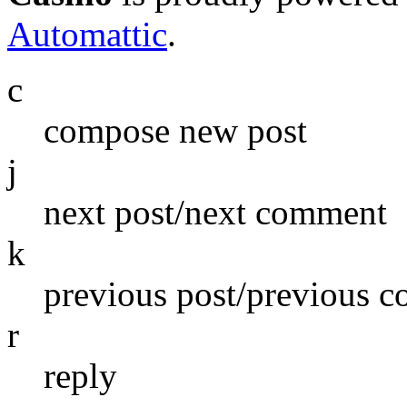
Automattic
.
c
compose new post
j
next post/next comment
k
previous post/previous 
r
reply