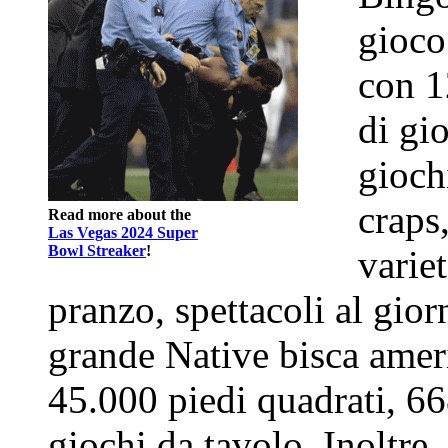
gioco
con 1
di gi
gioch
craps,
Read more about the
Las Vegas 2024 Super
Bowl Streaker
!
varie
pranzo, spettacoli al gior
grande Native bisca amer
45.000 piedi quadrati, 66
giochi da tavolo. Inoltre