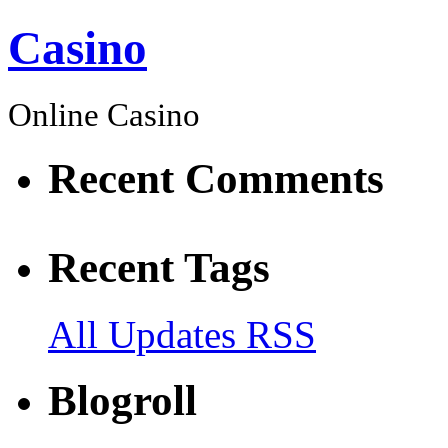
Casino
Online Casino
Recent Comments
Recent Tags
All Updates RSS
Blogroll