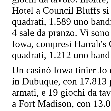
Hotel a Council Bluffs si
quadrati, 1.589 uno bandi
4 sale da pranzo. Vi sono
Iowa, compresi Harrah's 
quadrati, 1.212 uno bandi
Un casinò Iowa tinier Jo 
in Dubuque, con 17.813 p
armati, e 19 giochi da ta
a Fort Madison, con 13.00