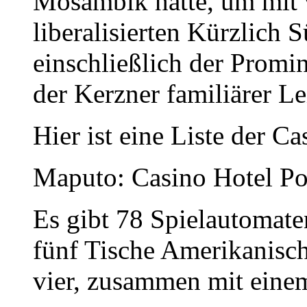
Mosambik hatte, um mit 
liberalisierten Kürzlich 
einschließlich der Promi
der Kerzner familiärer Le
Hier ist eine Liste der 
Maputo: Casino Hotel Po
Es gibt 78 Spielautomate
fünf Tische Amerikanisch
vier, zusammen mit einem