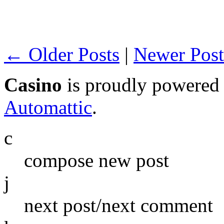
← Older Posts
|
Newer Pos
Casino
is proudly powered
Automattic
.
c
compose new post
j
next post/next comment