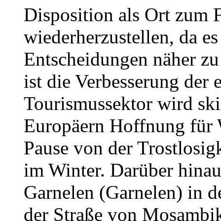
Disposition als Ort zum 
wiederherzustellen, da es
Entscheidungen näher zu H
ist die Verbesserung der 
Tourismussektor wird ski
Europäern Hoffnung für 
Pause von der Trostlosig
im Winter. Darüber hinaus
Garnelen (Garnelen) in de
der Straße von Mosambi