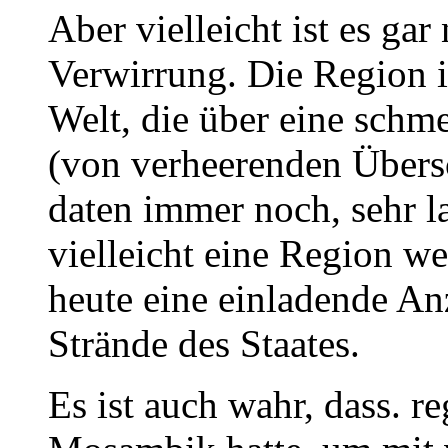
Aber vielleicht ist es gar
Verwirrung. Die Region i
Welt, die über eine schm
(von verheerenden Übers
daten immer noch, sehr l
vielleicht eine Region w
heute eine einladende An
Strände des Staates.
Es ist auch wahr, dass. r