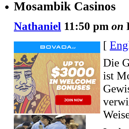
Mosambik Casinos
Nathaniel
11:50 pm
on
D
[
Eng
Die G
ist M
Gewis
verwi
Weise