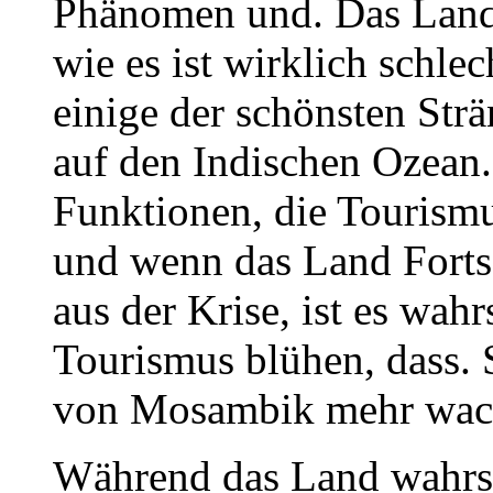
Phänomen und. Das Land i
wie es ist wirklich schle
einige der schönsten Strä
auf den Indischen Ozean.
Funktionen, die Touris
und wenn das Land Forts
aus der Krise, ist es wahr
Tourismus blühen, dass. 
von Mosambik mehr wac
Während das Land wahrsc