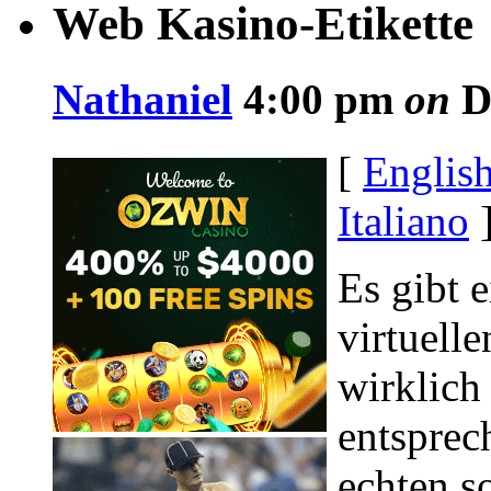
Web Kasino-Etikette
Nathaniel
4:00 pm
on
D
[
Englis
Italiano
Es gibt 
virtuell
wirklich
entsprec
echten s