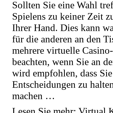
Sollten Sie eine Wahl tre
Spielens zu keiner Zeit z
Ihrer Hand. Dies kann wa
für die anderen an den Ti
mehrere virtuelle Casino-
beachten, wenn Sie an der
wird empfohlen, dass Sie
Entscheidungen zu halten
machen …
Lesen Sie mehr: Virtual 