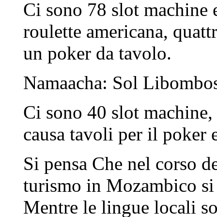
Ci sono 78 slot machine e
roulette americana, quattr
un poker da tavolo.
Namaacha: Sol Libombos
Ci sono 40 slot machine, 
causa tavoli per il poker
Si pensa Che nel corso de
turismo in Mozambico si
Mentre le lingue locali so