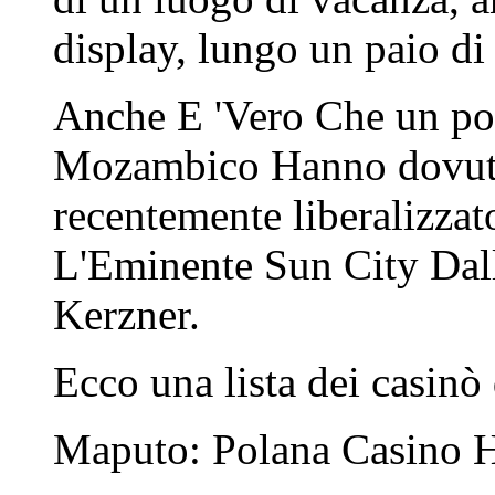
display, lungo un paio di 
Anche E 'Vero Che un po' 
Mozambico Hanno dovuto P
recentemente liberalizzat
L'Eminente Sun City Dall
Kerzner.
Ecco una lista dei casin
Maputo: Polana Casino H