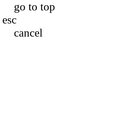
go to top
esc
cancel